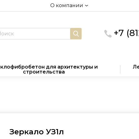
О компании
+7 (8
клофибробетон для архитектуры и
Ле
строительства
Зеркало УЗ1л