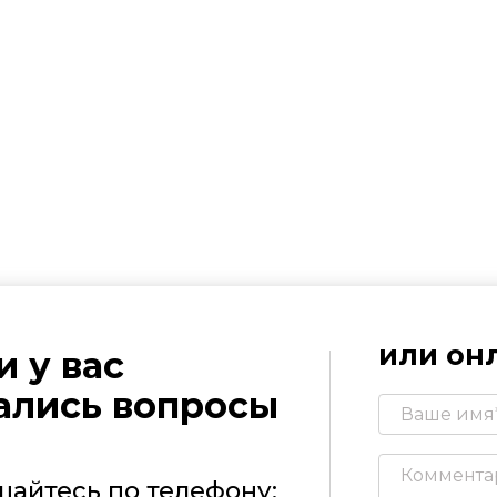
или онл
и у вас
ались вопросы
щайтесь по телефону: