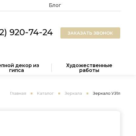
Блог
12) 920-74-24
ЗАКАЗАТЬ ЗВОНОК
пной декор из
Художественные
гипса
работы
Главная
Каталог
Зеркала
Зеркало УЗ1л