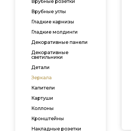
Врубные розетки
Врубные углы
Гладкие карнизы
Гладкие молдинги
Декоративные панели
Декоративные
светильники
Детали
Зеркала
Капители
Картуши
Коллоны
Кронштейны
Накладные розетки