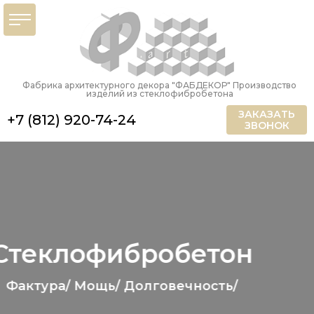
Фабрика архитектурного декора "ФАБДЕКОР" Производство
изделий из стеклофибробетона
ЗАКАЗАТЬ
+7 (812) 920-74-24
ЗВОНОК
Лепной декор из
гипса
Эксклюзивность/ Надежность/
Экологичность/