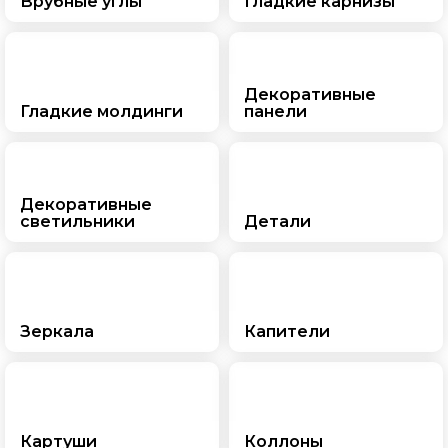
Врубные углы
Гладкие карнизы
Декоративные
Гладкие молдинги
панели
Декоративные
светильники
Детали
Зеркала
Капители
Картуши
Коллоны