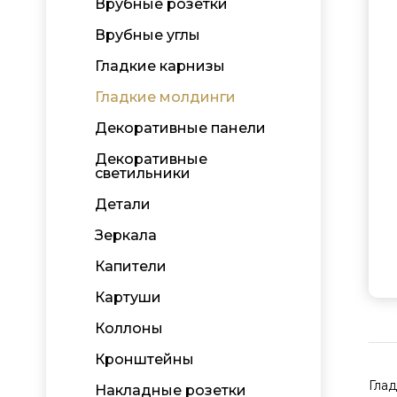
Врубные розетки
Врубные углы
Гладкие карнизы
Гладкие молдинги
Декоративные панели
Декоративные
светильники
Детали
Зеркала
Капители
Картуши
Коллоны
Кронштейны
Гла
Накладные розетки