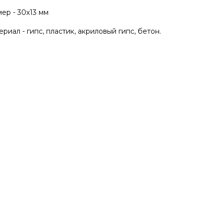
ер - 30х13 мм
риал - гипс, пластик, акриловый гипс, бетон.