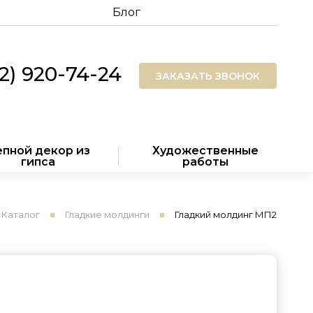
Блог
12) 920-74-24
ЗАКАЗАТЬ ЗВОНОК
пной декор из
Художественные
гипса
работы
Каталог
Гладкие молдинги
Гладкий молдинг МП2