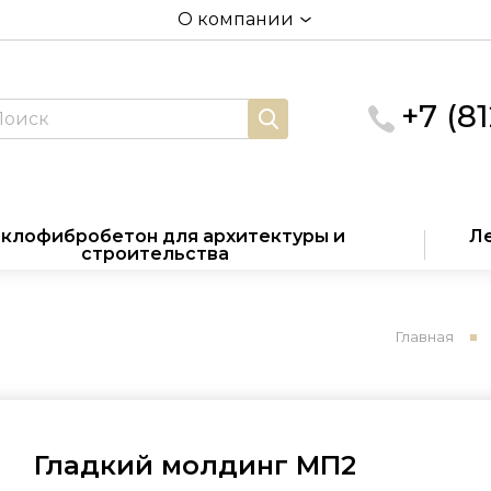
О компании
+7 (8
клофибробетон для архитектуры и
Ле
строительства
Главная
Гладкий молдинг МП2