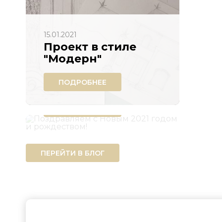
15.01.2021
Проект в стиле
28.12.2020
"Модерн"
Поздравляем с
Новым 2021 годом
ПОДРОБНЕЕ
и рождеством!
ПОДРОБНЕЕ
ПЕРЕЙТИ В БЛОГ